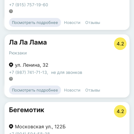
+7 (915) 757-19-60
Новости
Отзывы
Посмотреть подробнее
Ла Ла Лама
4.2
Рюкзаки
ул. Ленина
,
32
+7 (987) 741-71-13
,
не для звонков
Новости
Отзывы
Посмотреть подробнее
Бегемотик
4.2
Московская ул.
,
122Б
+7 (904) 594-58-38