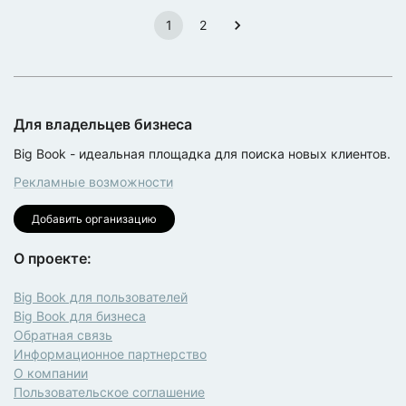
1
2
Для владельцев бизнеса
Big Book - идеальная площадка для поиска новых клиентов.
Рекламные возможности
Добавить организацию
О проекте:
Big Book для пользователей
Big Book для бизнеса
Обратная связь
Информационное партнерство
О компании
Пользовательское соглашение