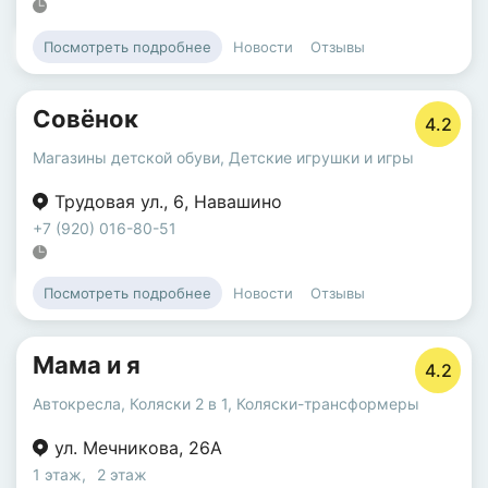
Новости
Отзывы
Посмотреть подробнее
Совёнок
4.2
Магазины детской обуви
,
Детские игрушки и игры
Трудовая ул.
,
6
,
Навашино
+7 (920) 016-80-51
Новости
Отзывы
Посмотреть подробнее
Мама и я
4.2
Автокресла
,
Коляски 2 в 1
,
Коляски-трансформеры
ул. Мечникова
,
26А
1 этаж
,
2 этаж