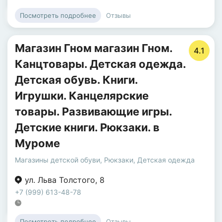
Отзывы
Посмотреть подробнее
Магазин Гном магазин Гном.
4.1
Канцтовары. Детская одежда.
Детская обувь. Книги.
Игрушки. Канцелярские
товары. Развивающие игры.
Детские книги. Рюкзаки. в
Муроме
Магазины детской обуви
,
Рюкзаки
,
Детская одежда
ул. Льва Толстого
,
8
+7 (999) 613-48-78
Отзывы
Посмотреть подробнее