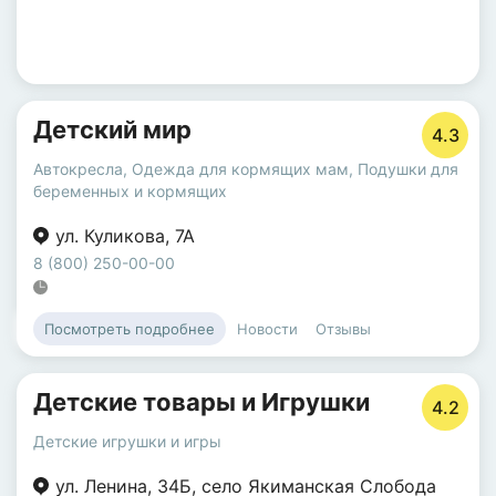
Детский мир
4.3
Автокресла
,
Одежда для кормящих мам
,
Подушки для
беременных и кормящих
ул. Куликова
,
7А
8 (800) 250-00-00
Новости
Отзывы
Посмотреть подробнее
Детские товары и Игрушки
4.2
Детские игрушки и игры
ул. Ленина
,
34Б
,
село Якиманская Слобода