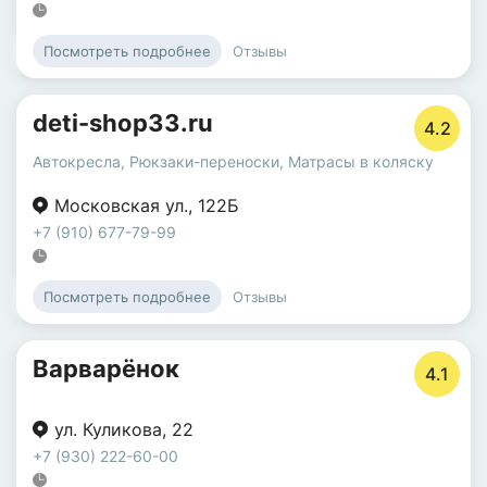
Отзывы
Посмотреть подробнее
deti-shop33.ru
4.2
Автокресла
,
Рюкзаки-переноски
,
Матрасы в коляску
Московская ул.
,
122Б
+7 (910) 677-79-99
Отзывы
Посмотреть подробнее
Варварёнок
4.1
ул. Куликова
,
22
+7 (930) 222-60-00